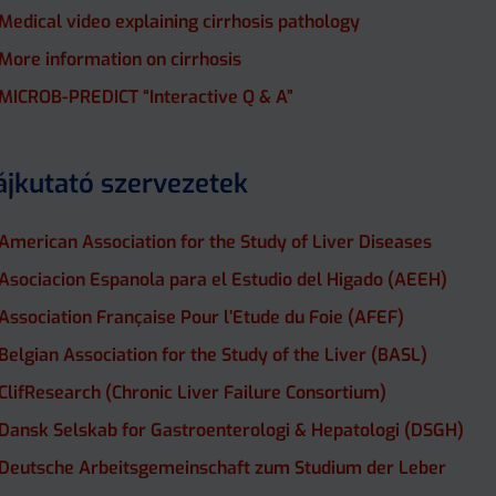
Medical video explaining cirrhosis pathology
More information on cirrhosis
MICROB-PREDICT “Interactive Q & A”
jkutató szervezetek
American Association for the Study of Liver Diseases
Asociacion Espanola para el Estudio del Higado (AEEH)
Association Française Pour l’Etude du Foie (AFEF)
Belgian Association for the Study of the Liver (BASL)
ClifResearch (Chronic Liver Failure Consortium)
Dansk Selskab for Gastroenterologi & Hepatologi (DSGH)
Deutsche Arbeitsgemeinschaft zum Studium der Leber